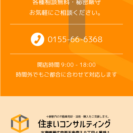
各種相談無料・秘密厳守
お気軽にご相談ください。
0155-66-6368
開店時間 9:00 - 18:00
時間外でもご都合に合わせて対応します
十勝管内の不動産売却・活用・購入をご支援します。
北海道帯広市西五条南３９丁目４番地１