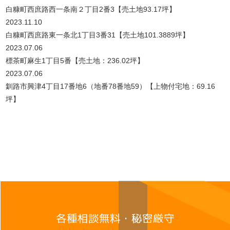
白糠町西庶路西一条南２丁目2番3【売土地93.17坪】
2023.11.10
白糠町西庶路東一条北1丁目3番31【売土地101.3889坪】
2023.07.06
標茶町麻生1丁目5番【売土地：236.02坪】
2023.07.06
釧路市興津4丁目17番地6（地番78番地59）【上物付宅地：69.16
坪】
各種相談無料・秘密厳守