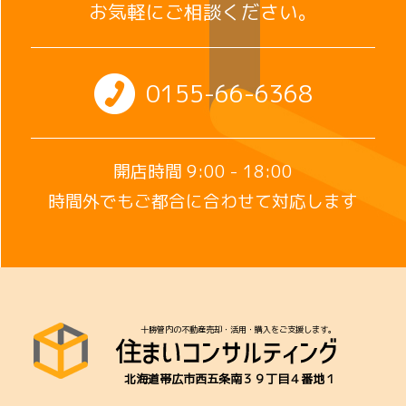
お気軽にご相談ください。
0155-66-6368
開店時間 9:00 - 18:00
時間外でもご都合に合わせて対応します
十勝管内の不動産売却・活用・購入をご支援します。
北海道帯広市西五条南３９丁目４番地１