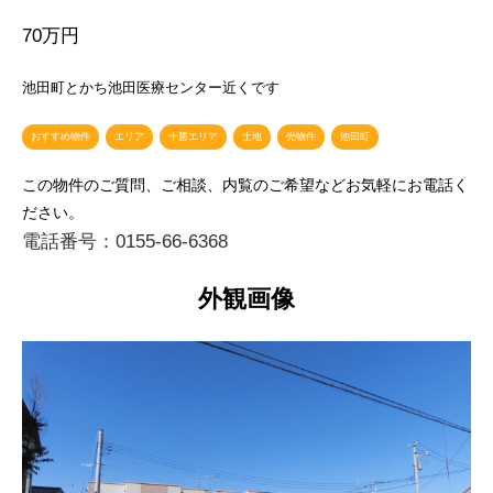
70万円
池田町とかち池田医療センター近くです
おすすめ物件
エリア
十勝エリア
土地
売物件
池田町
この物件のご質問、ご相談、内覧のご希望などお気軽にお電話く
ださい。
電話番号：0155-66-6368
外観画像