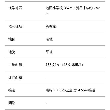
通学地区
池田小学校 352m／池田中学校 892
m
権利種類
所有権
地目
宅地
地勢
平坦
土地面積
158.74㎡（48.01885坪）
建物面積
-
接道
南幅8.50mの公道に14.55ｍ接道
間取
-