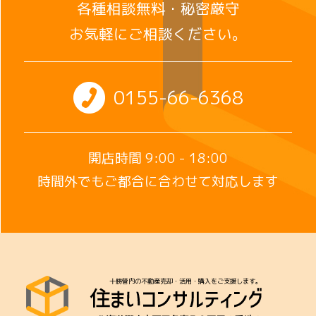
各種相談無料・秘密厳守
お気軽にご相談ください。
0155-66-6368
開店時間 9:00 - 18:00
時間外でもご都合に合わせて対応します
十勝管内の不動産売却・活用・購入をご支援します。