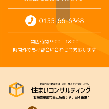
0155-66-6368
開店時間 9:00 - 18:00
時間外でもご都合に合わせて対応します
十勝管内の不動産売却・活用・購入をご支援します。
北海道帯広市西五条南３９丁目４番地１