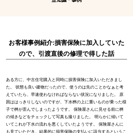
お客様事例紹介:損害保険に加入していた
ので、引渡直後の修理で得した話
ある方に、中古住宅購入と同時に損害保険に加入いただきまし
た。 状態も良い建物だったので、使うのは先のことかなぁと考
えていたら、早速使わなければならない状況になりました。 原
因ははっきりしないのですが、下水桝の上に重いものが乗った様
子で桝が歪んでしまったようです。 保険屋さんに見せる前に桝
の傾きなどをチェックして写真も撮りました。 明らかに傾いて
いてこれが下水の流れを悪くしていたようです。 保険屋さんに
も見ていただき、結果的に損害保険の支払いに該当するというこ