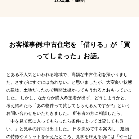
お客様事例:中古住宅を「借りる」が「買
ってしまった」お話。
とある不人気といわれる地域で、高額な中古住宅を預かりまし
た。さすがにすぐには売れない。と思いましたが、大変良い状態
の建物、土地だったので時間は掛かってもうれるとおもっていま
した。 しかし、なかなか購入希望者が出ず、どうしようかと、
考え始めたら「あの物件って貸してもらえるんですか?」という
お問い合わせをいただきました。 所有者の方に相談したら、
「中を見て気に入ってもらったら条件によっては貸しても良
い。」と見学の許可は出ました。 日を決めて中を案内し、建物
の特徴やメリットを伝えたところ、見学を終える頃には「やっぱ