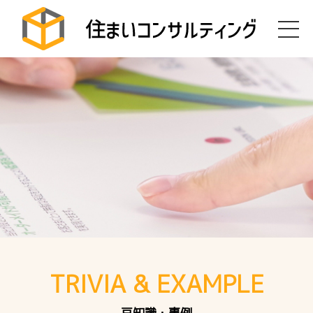
TRIVIA & EXAMPLE
豆知識・事例