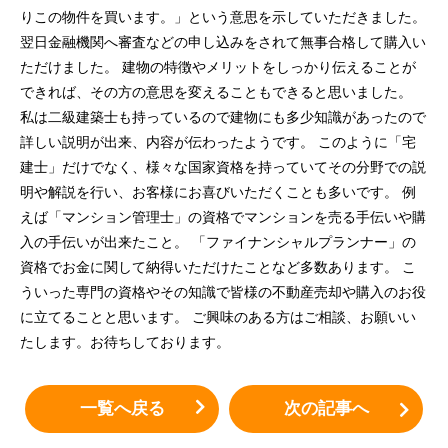
りこの物件を買います。」という意思を示していただきました。
翌日金融機関へ審査などの申し込みをされて無事合格して購入い
ただけました。 建物の特徴やメリットをしっかり伝えることが
できれば、その方の意思を変えることもできると思いました。
私は二級建築士も持っているので建物にも多少知識があったので
詳しい説明が出来、内容が伝わったようです。 このように「宅
建士」だけでなく、様々な国家資格を持っていてその分野での説
明や解説を行い、お客様にお喜びいただくことも多いです。 例
えば「マンション管理士」の資格でマンションを売る手伝いや購
入の手伝いが出来たこと。 「ファイナンシャルプランナー」の
資格でお金に関して納得いただけたことなど多数あります。 こ
ういった専門の資格やその知識で皆様の不動産売却や購入のお役
に立てることと思います。 ご興味のある方はご相談、お願いい
たします。お待ちしております。
一覧へ戻る
次の記事へ