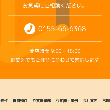
お気軽にご相談ください。
0155-66-6368
開店時間 9:00 - 18:00
時間外でもご都合に合わせて対応します
り物件
賃貸物件
ご支援業務
豆知識・事例
会社案内
お問