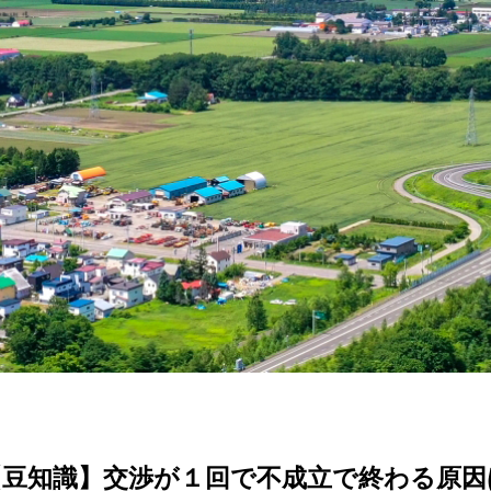
【豆知識】交渉が１回で不成立で終わる原因