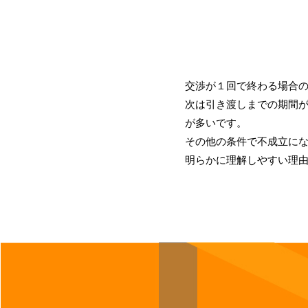
交渉が１回で終わる場合
次は引き渡しまでの期間
が多いです。
その他の条件で不成立に
明らかに理解しやすい理