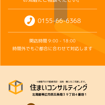
0155-66-6368
開店時間 9:00 - 18:00
時間外でもご都合に合わせて対応します
十勝管内の不動産売却・活用・購入をご支援します。
北海道帯広市西五条南３９丁目４番地１