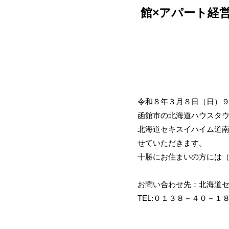
館×アパート経
令和８年３月８日（日）
函館市の北海道ハウスタ
北海道セキスイハイム道南
せていただきます。
十勝にお住まいの方には
お問い合わせ先：北海道
TEL:０１３８－４０－