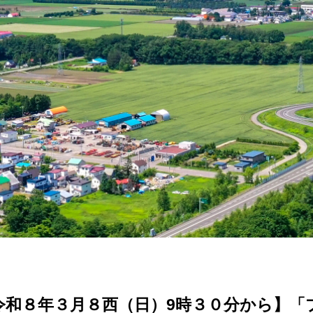
令和８年３月８西（日）9時３０分から】「