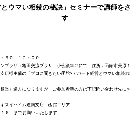
営とウマい相続の秘訣」セミナーで講師を
す
９：３０～１２：００
ウンプラザ（亀田交流プラザ 小会議室２にて 住所：
函館市美原
支店様主催の「プロに聞きたい函館×アパート経営とウマい相続の
（相当）遠方になりますが、ご参加希望の方は下記問い合わせ先に
セキスイハイム道南支店 函館エリア
１８１６ までお願いいたします。