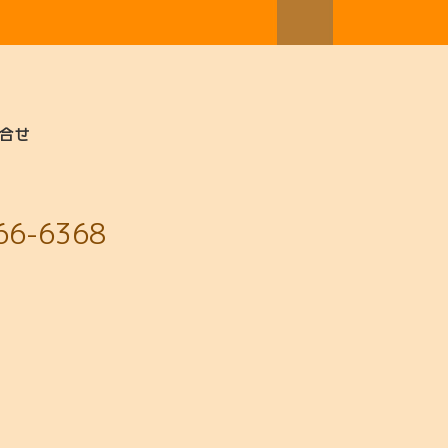
合せ
66-6368