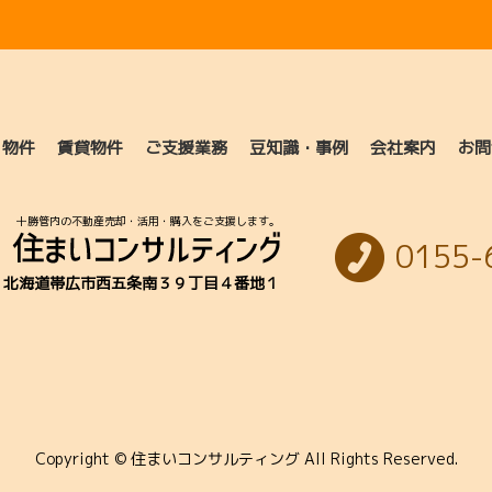
り物件
賃貸物件
ご支援業務
豆知識・事例
会社案内
お問
十勝管内の不動産売却・活用・購入をご支援します。
0155-
北海道帯広市西五条南３９丁目４番地１
Copyright © 住まいコンサルティング All Rights Reserved.